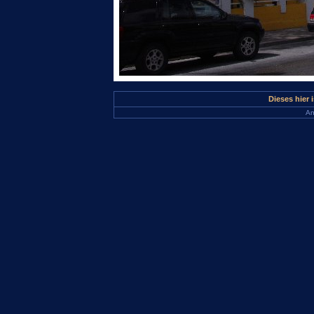
Dieses hier 
An