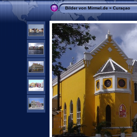
Bilder von Mirmel.de
»
Curaçao